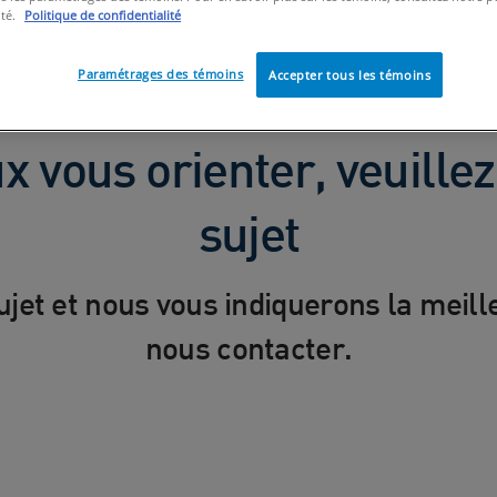
ité.
Politique de confidentialité
Paramétrages des témoins
Accepter tous les témoins
 vous orienter, veuillez
sujet
ujet et nous vous indiquerons la meil
nous contacter.