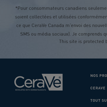
*Pour consommateurs canadiens seulement.
soient collectées et utilisées conformémen
ce que CeraVe Canada m’envoi des nouvell
SMS ou média sociaux). Je comprends qu
This site is protecte
NOS PR
CERAVE
TOUT SU