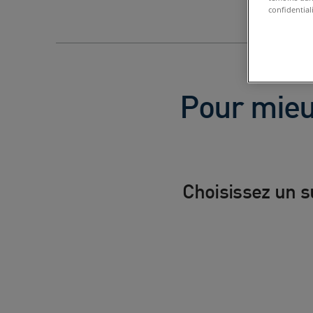
confidential
Pour mieux
Choisissez un s