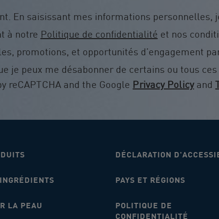
 En saisissant mes informations personnelles, 
t à notre
Politique de confidentialité
et nos condit
es, promotions, et opportunités d’engagement par 
e je peux me désabonner de certains ou tous ce
d by reCAPTCHA and the Google
Privacy Policy
and
ODUITS
DÉCLARATION D'ACCESSI
 INGRÉDIENTS
PAYS ET RÉGIONS
R LA PEAU
POLITIQUE DE
CONFIDENTIALITÉ