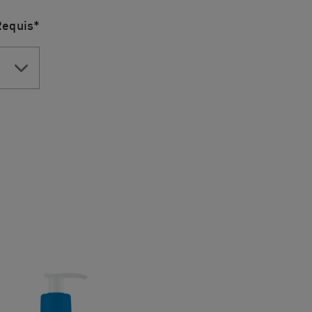
Requis*