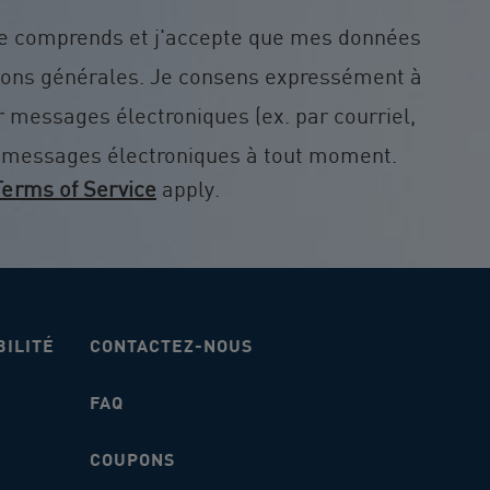
je comprends et j'accepte que mes données
ions générales. Je consens expressément à
messages électroniques (ex. par courriel,
s messages électroniques à tout moment.
Terms of Service
apply.
BILITÉ
CONTACTEZ-NOUS
FAQ
COUPONS