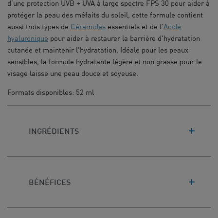
d’une p
rotection UVB + UVA à large spectre
FPS 30 pour aider à
protéger la peau des méfaits du soleil, cette formule contient
aussi trois types de
Céramides
essentiels et de l'
Acide
hyaluronique
pour aider à restaurer la barrière d'hydratation
cutanée et maintenir l'hydratation. Idéale pour les peaux
sensibles, la formule hydratante légère et non grasse pour le
visage laisse une peau douce et soyeuse.
Formats disponibles: 52 ml
INGRÉDIENTS
BÉNÉFICES