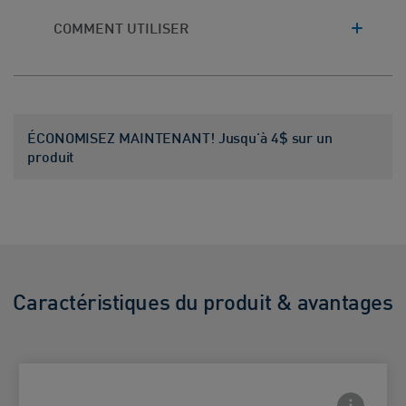
COMMENT UTILISER
ÉCONOMISEZ MAINTENANT! Jusqu'à 4$ sur un
produit
Caractéristiques du produit & avantages
Frontside
 Close icon