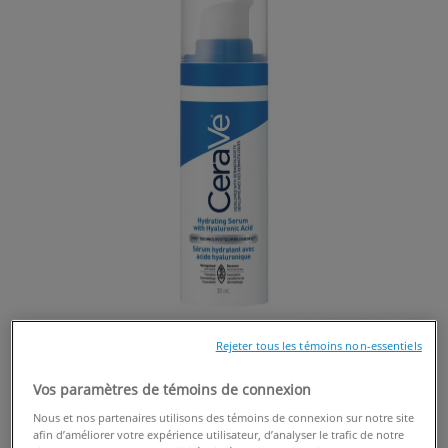
Rejeter tous les témoins non-essentiels
Vos paramètres de témoins de connexion
Nous et nos partenaires utilisons des témoins de connexion sur notre site
afin d’améliorer votre expérience utilisateur, d’analyser le trafic de notre
ACHETER EN LIGNE