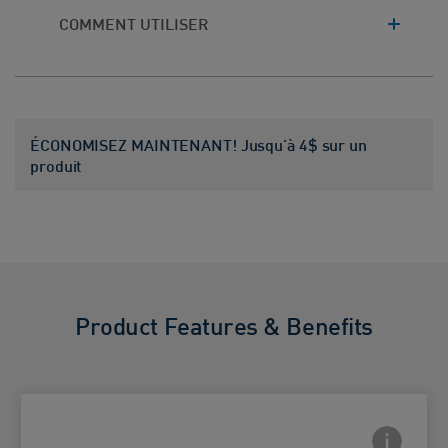
COMMENT UTILISER
ÉCONOMISEZ MAINTENANT! Jusqu'à 4$ sur un
produit
Product Features & Benefits
Frontside
 Close icon