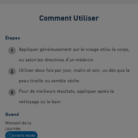
Comment Utiliser
Étapes
Appliquer généreusement sur le visage et/ou le corps,
1
ou selon les directives d'un médecin.
Utiliser deux fois par jour, matin et soir, ou dès que la
2
peau tiraille ou semble sèche.
Pour de meilleurs résultats, appliquer après le
3
nettoyage ou le bain.
Quand
Moment de la
journée:
À TOUTE HEURE