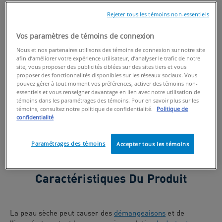
Rejeter tous les témoins non-essentiels
Vos paramètres de témoins de connexion
Nous et nos partenaires utilisons des témoins de connexion sur notre site
afin d’améliorer votre expérience utilisateur, d’analyser le trafic de notre
site, vous proposer des publicités ciblées sur des sites tiers et vous
proposer des fonctionnalités disponibles sur les réseaux sociaux. Vous
pouvez gérer à tout moment vos préférences, activer des témoins non-
essentiels et vous renseigner davantage en lien avec notre utilisation de
témoins dans les paramétrages des témoins. Pour en savoir plus sur les
témoins, consultez notre politique de confidentialité.
Politique de
confidentialité
Paramétrages des témoins
Accepter tous les témoins
Caractéristiques Du Produit
La peau sèche peut causer des
démangeaisons
et de