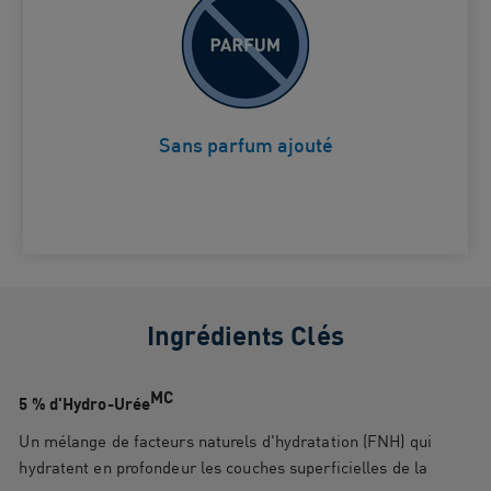
Pour éviter les irritations dues aux
Card Frontside
parfums
Sans parfum ajouté
Ingrédients Clés
MC
5 % d'Hydro-Urée
Un mélange de facteurs naturels d'hydratation (FNH) qui
hydratent en profondeur les couches superficielles de la