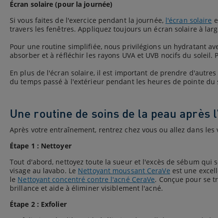
Écran solaire (pour la journée)
Si vous faites de l'exercice pendant la journée,
l'écran solaire
e
travers les fenêtres. Appliquez toujours un écran solaire à la
Pour une routine simplifiée, nous privilégions un hydratant a
absorber et à réfléchir les rayons UVA et UVB nocifs du soleil.
En plus de l'écran solaire, il est important de prendre d'autres
du temps passé à l'extérieur pendant les heures de pointe du so
Une routine de soins de la peau après 
Après votre entraînement, rentrez chez vous ou allez dans les 
Étape 1 : Nettoyer
Tout d'abord, nettoyez toute la sueur et l'excès de sébum qui
visage au lavabo. Le
Nettoyant moussant CeraVe
est une excell
le
Nettoyant concentré contre l'acné CeraVe
. Conçue pour se t
brillance et aide à éliminer visiblement l'acné.
Étape 2 : Exfolier