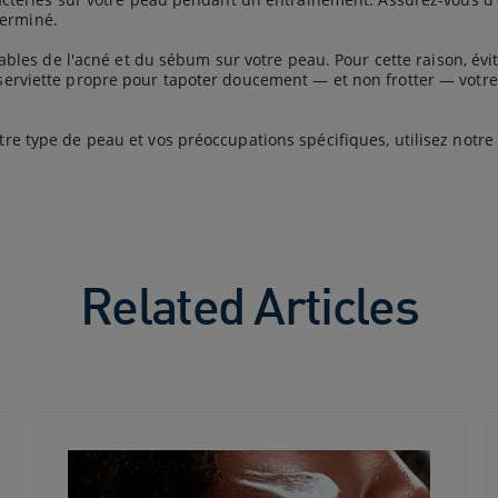
terminé.
les de l'acné et du sébum sur votre peau. Pour cette raison, évi
ne serviette propre pour tapoter doucement — et non frotter — vot
otre type de peau et vos préoccupations spécifiques, utilisez notre
Related Articles