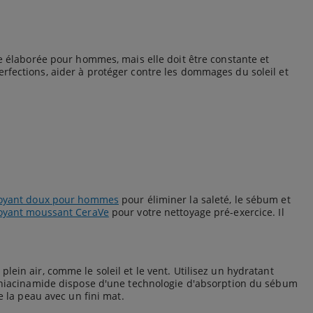
le élaborée pour hommes, mais elle doit être constante et
rfections, aider à protéger contre les dommages du soleil et
oyant doux pour hommes
pour éliminer la saleté, le sébum et
oyant moussant CeraVe
pour votre nettoyage pré-exercice. Il
ein air, comme le soleil et le vent. Utilisez un hydratant
 niacinamide dispose d'une technologie d'absorption du sébum
e la peau avec un fini mat.