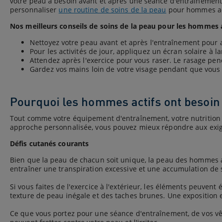
votre peau a besoin avant et après une séance d'entraînement
personnaliser
une routine de soins de la peau
pour hommes adap
Nos meilleurs conseils de soins de la peau pour les hommes a
Nettoyez votre peau avant et après l'entraînement pour 
Pour les activités de jour, appliquez un écran solaire à l
Attendez après l'exercice pour vous raser. Le rasage pe
Gardez vos mains loin de votre visage pendant que vous fa
Pourquoi les hommes actifs ont besoin 
Tout comme votre équipement d'entraînement, votre nutrition et
approche personnalisée, vous pouvez mieux répondre aux exig
Défis cutanés courants
Bien que la peau de chacun soit unique, la peau des hommes a t
entraîner une transpiration excessive et une accumulation de
Si vous faites de l'exercice à l'extérieur, les éléments peuvent
texture de peau inégale et des taches brunes. Une exposition 
Ce que vous portez pour une séance d'entraînement, de vos vê