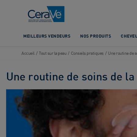
Main Navigation
MEILLEURS VENDEURS
NOS PRODUITS
CHEVE
Accueil
/
Tout sur la peau
/
Conseils pratiques
/
Une routine de s
Une routine de soins de l