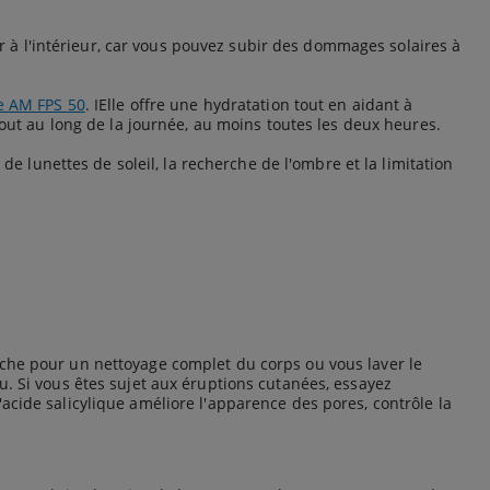
r à l'intérieur, car vous pouvez subir des dommages solaires à
Ve AM FPS 50
. IElle offre une hydratation tout en aidant à
tout au long de la journée, au moins toutes les deux heures.
de lunettes de soleil, la recherche de l'ombre et la limitation
uche pour un nettoyage complet du corps ou vous laver le
u. Si vous êtes sujet aux éruptions cutanées, essayez
acide salicylique améliore l'apparence des pores, contrôle la