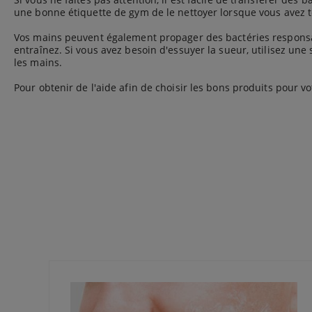
une bonne étiquette de gym de le nettoyer lorsque vous avez 
Vos mains peuvent également propager des bactéries responsab
entraînez. Si vous avez besoin d'essuyer la sueur, utilisez u
les mains.
Pour obtenir de l'aide afin de choisir les bons produits pour v